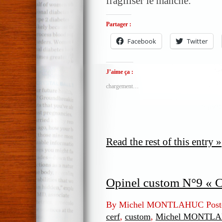
fragiliser le manche.
Partager :
Facebook
Twitter
J’aime ça :
chargement…
Read the rest of this entry »
Opinel custom N°9 « Ch
By Michel MONTLAHUC Post
cerf
,
custom
,
Michel MONTL