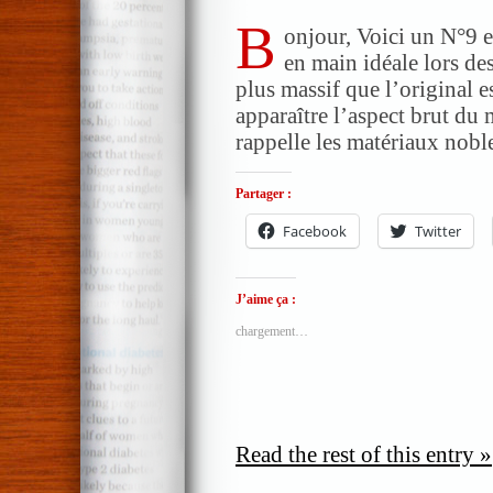
B
onjour, Voici un N°9 e
en main idéale lors des
plus massif que l’original es
apparaître l’aspect brut du 
rappelle les matériaux noble
Partager :
Facebook
Twitter
J’aime ça :
chargement…
Read the rest of this entry »