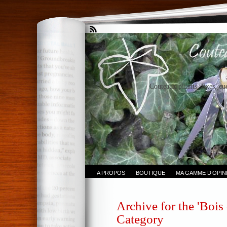
Couteaux pliants, fixes, cu
A PROPOS
BOUTIQUE
MA GAMME D’OPI
Archive for the 'Bois 
Category