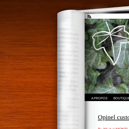
Cout
A PROPOS
BOUTIQU
Opinel cust