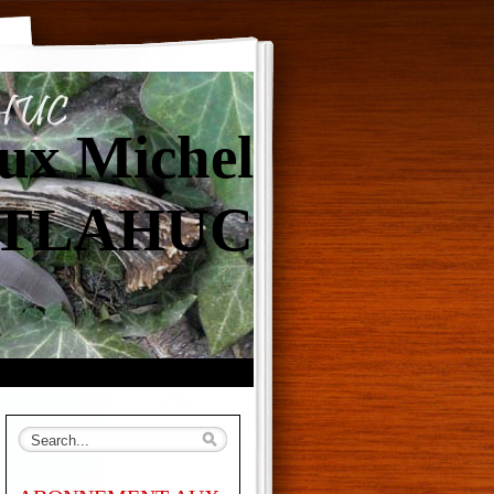
ux Michel
TLAHUC