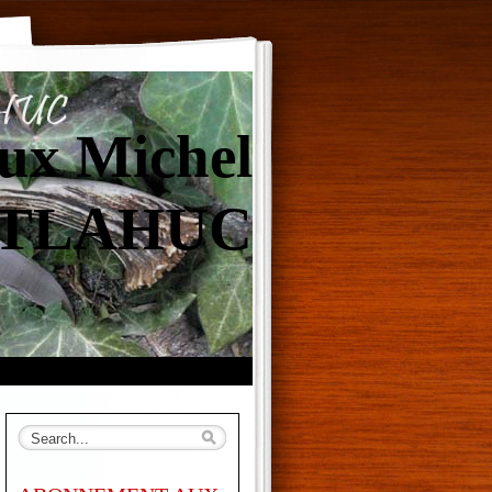
ux Michel
TLAHUC