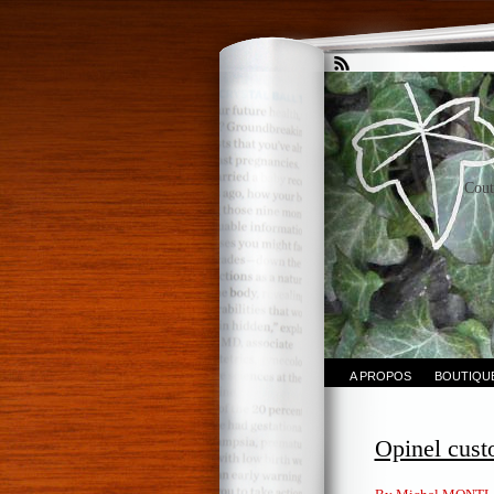
Cout
A PROPOS
BOUTIQU
Opinel cust