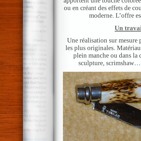
apportent une touche colorée
ou en créant des effets de c
moderne. L’offre es
Un travai
Une réalisation sur mesure 
les plus originales. Matériau
plein manche ou dans la 
sculpture, scrimshaw… l