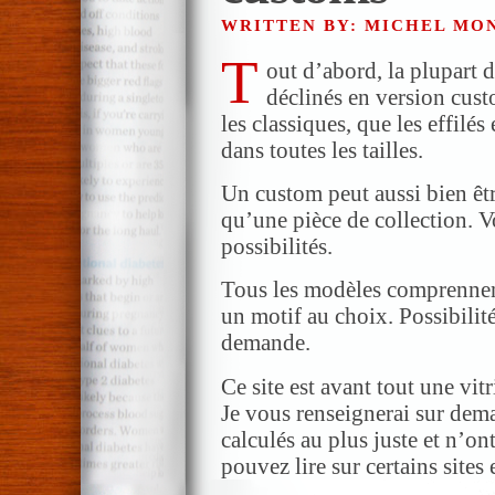
WRITTEN BY: MICHEL MO
T
out d’abord, la plupart 
déclinés en version cust
les classiques, que les effilés
dans toutes les tailles.
Un custom peut aussi bien êt
qu’une pièce de collection. V
possibilités.
Tous les modèles comprennen
un motif au choix. Possibilit
demande.
Ce site est avant tout une vitr
Je vous renseignerai sur dem
calculés au plus juste et n’on
pouvez lire sur certains sites 