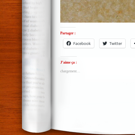
Partager :
Facebook
Twitter
J’aime ça :
chargement…