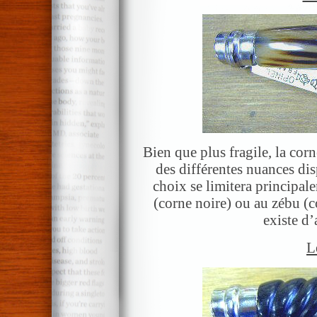
Bien que plus fragile, la cor
des différentes nuances dis
choix se limitera principa
(corne noire) ou au zébu (c
existe d’
L