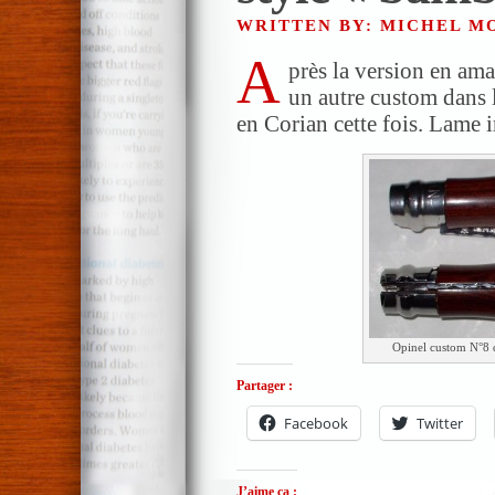
WRITTEN BY: MICHEL 
A
près la version en ama
un autre custom dans 
en Corian cette fois. Lame 
Opinel custom N°8 
Partager :
Facebook
Twitter
J’aime ça :