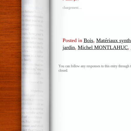
chargement…
Posted in
Bois
,
Matériaux synth
jardin
,
Michel MONTLAHUC
,
You can follow any responses to this entry through 
closed.