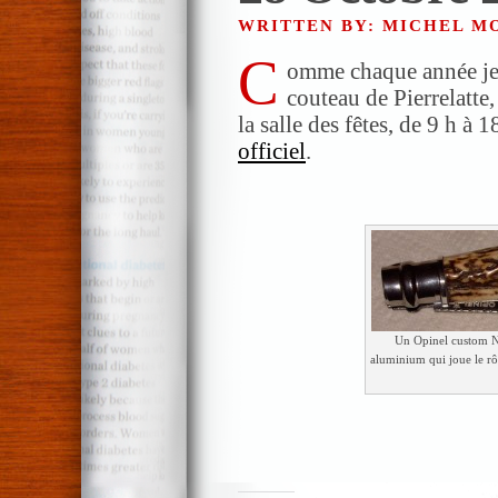
WRITTEN BY: MICHEL 
C
omme chaque année je 
couteau de Pierrelatte,
la salle des fêtes, de 9 h à 1
officiel
.
Un Opinel custom N°
aluminium qui joue le rô