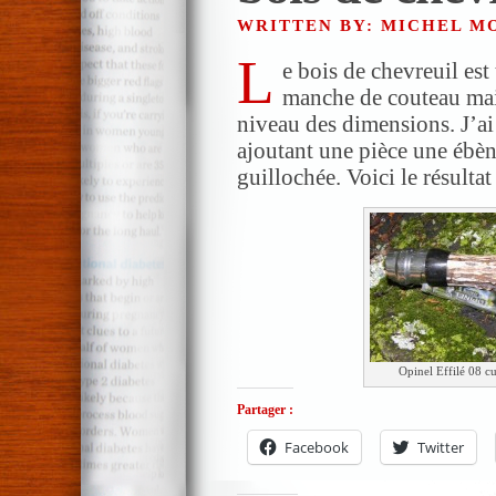
WRITTEN BY: MICHEL 
L
e bois de chevreuil est
manche de couteau mai
niveau des dimensions. J’ai
ajoutant une pièce une ébèn
guillochée. Voici le résultat 
Opinel Effilé 08 c
Partager :
Facebook
Twitter