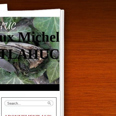
ux Michel
TLAHUC