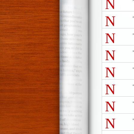
N
N
N
N
N
N
N
N