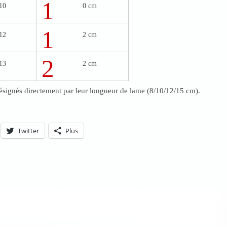
1
10
0 cm
1
12
2 cm
2
13
2 cm
désignés directement par leur longueur de lame (8/10/12/15 cm).
Twitter
Plus