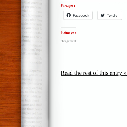
Partager :
Facebook
Twitter
J’aime ça :
chargement…
Read the rest of this entry »