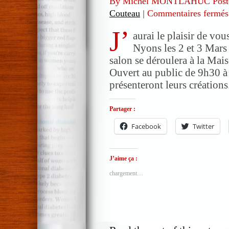
By Michel MONTLAHUC Post
Couteau
|
Commentaires fermés
J’
aurai le plaisir de vo
Nyons les 2 et 3 Mars 
salon se déroulera à la Mai
Ouvert au public de 9h30 à
présenteront leurs création
Partager :
Facebook
Twitter
J’aime ça :
chargement…