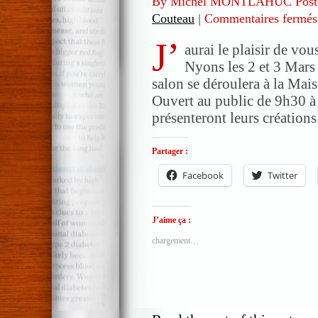
By Michel MONTLAHUC Post
Couteau
|
Commentaires fermés
J’
aurai le plaisir de vo
Nyons les 2 et 3 Mars 
salon se déroulera à la Mai
Ouvert au public de 9h30 à
présenteront leurs création
Partager :
Facebook
Twitter
J’aime ça :
chargement…