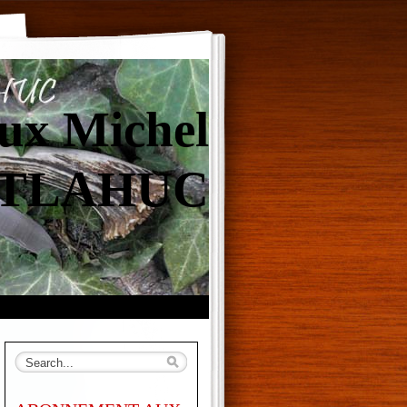
ux Michel
TLAHUC