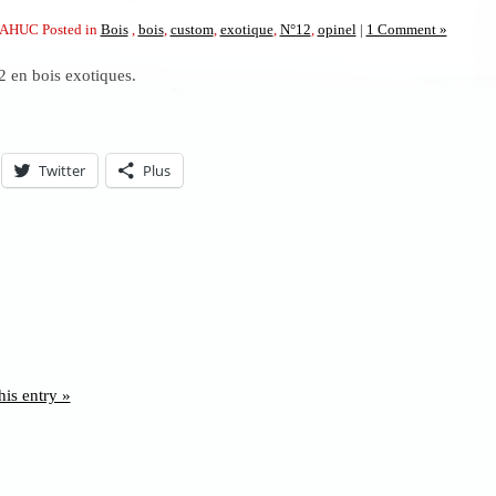
AHUC Posted in
Bois
,
bois
,
custom
,
exotique
,
N°12
,
opinel
|
1 Comment »
2 en bois exotiques.
Twitter
Plus
his entry »