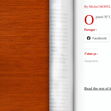
By Michel MONTL
O
pinel N°1
Partager :
Facebook
J’aime ça :
chargement…
Read the rest of t