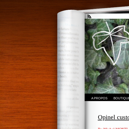
Cout
A PROPOS
BOUTIQU
Opinel cust