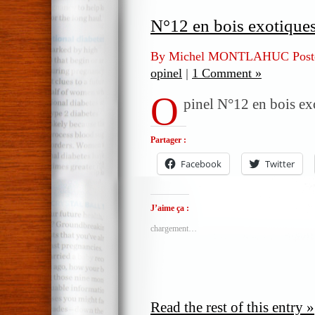
N°12 en bois exotique
By Michel MONTLAHUC Post
opinel
|
1 Comment »
O
pinel N°12 en bois ex
Partager :
Facebook
Twitter
J’aime ça :
chargement…
Read the rest of this entry »