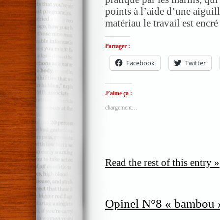
points à l’aide d’une aiguil
matériau le travail est encr
Partager :
Facebook
Twitter
J’aime ça :
chargement…
Read the rest of this entry »
Opinel N°8 « bambou 