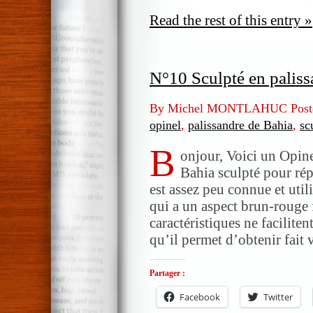
Read the rest of this entry »
N°10 Sculpté en paliss
By Michel MONTLAHUC Post
opinel
,
palissandre de Bahia
,
sc
B
onjour, Voici un Opin
Bahia sculpté pour ré
est assez peu connue et utili
qui a un aspect brun-rouge
caractéristiques ne facilitent
qu’il permet d’obtenir fait 
Partager :
Facebook
Twitter