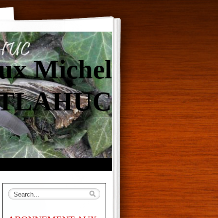
ux Michel
TLAHUC