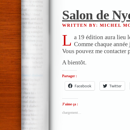
Salon de Ny
WRITTEN BY: MICHEL 
L
a 19 édition aura lieu 
Comme chaque année j’a
Vous pouvez me contacter p
A bientôt.
Partager :
Facebook
Twitter
J’aime ça :
chargement…