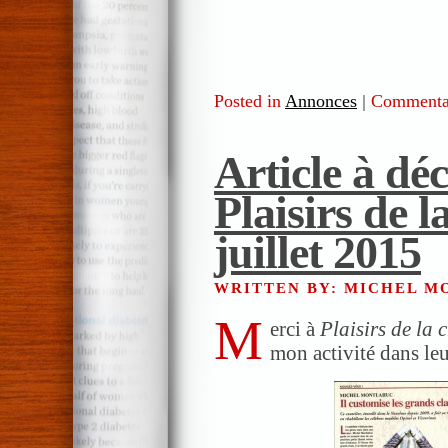
Posted in
Annonces
|
Commentai
Article à dé
Plaisirs de l
juillet 2015
WRITTEN BY: MICHEL 
M
erci à
Plaisirs de la 
mon activité dans leu