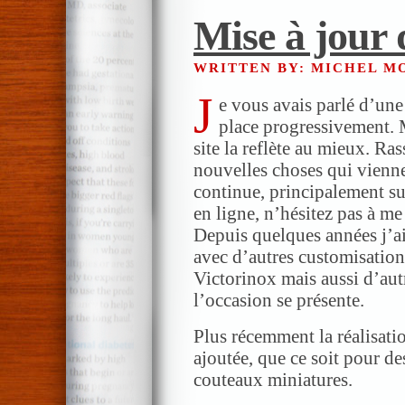
Mise à jour 
WRITTEN BY: MICHEL 
J
e vous avais parlé d’une
place progressivement. Mo
site la reflète au mieux. Ra
nouvelles choses qui vienne
continue, principalement s
en ligne, n’hésitez pas à m
Depuis quelques années j’ai 
avec d’autres customisatio
Victorinox mais aussi d’aut
l’occasion se présente.
Plus récemment la réalisati
ajoutée, que ce soit pour de
couteaux miniatures.