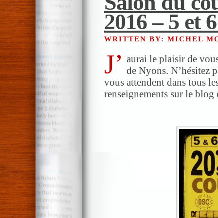
Salon du co
2016 – 5 et 
WRITTEN BY: MICHEL 
J’
aurai le plaisir de vo
de Nyons. N’hésitez p
vous attendent dans tous le
renseignements sur le blo