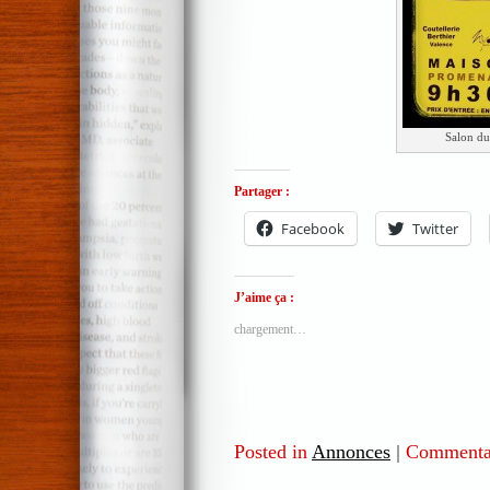
Salon d
Partager :
Facebook
Twitter
J’aime ça :
chargement…
Posted in
Annonces
|
Commentai