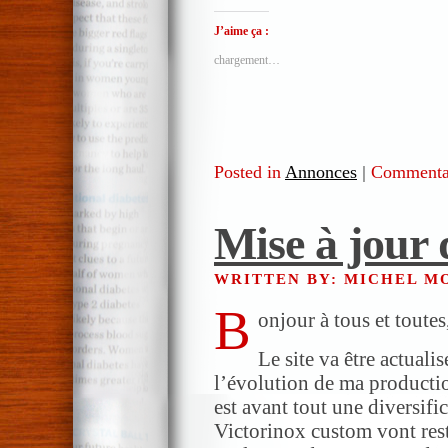
J’aime ça :
chargement…
Posted in
Annonces
|
Commentai
Mise à jour 
WRITTEN BY: MICHEL 
B
onjour à tous et toutes
Le site va être actual
l’évolution de ma producti
est avant tout une diversifi
Victorinox custom vont rest