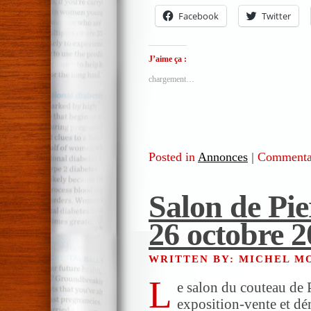
Facebook
Twitter
J’aime ça :
chargement…
Posted in
Annonces
|
Commentai
Salon de Pier
26 octobre 
WRITTEN BY: MICHEL 
L
e salon du couteau de P
exposition-vente et dé