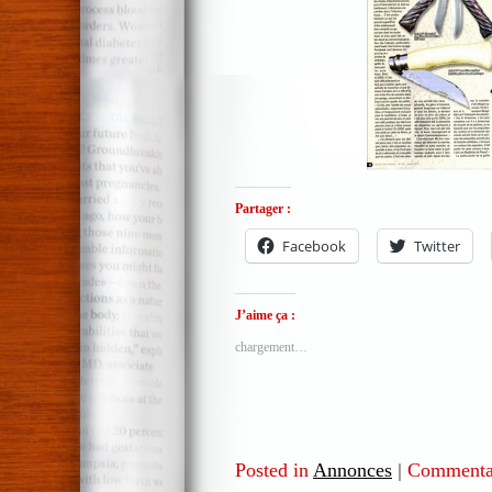
Partager :
Facebook
Twitter
J’aime ça :
chargement…
Posted in
Annonces
|
Commentai