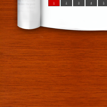
1
2
3
4
5