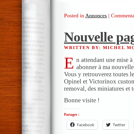
Posted in
Annonces
|
Commentai
Nouvelle pa
WRITTEN BY: MICHEL 
E
n attendant une mise à 
abonner à ma nouvell
Vous y retrouverez toutes le
Opinel et Victorinox custom
removal, des miniatures et to
Bonne visite !
Partager :
Facebook
Twitter