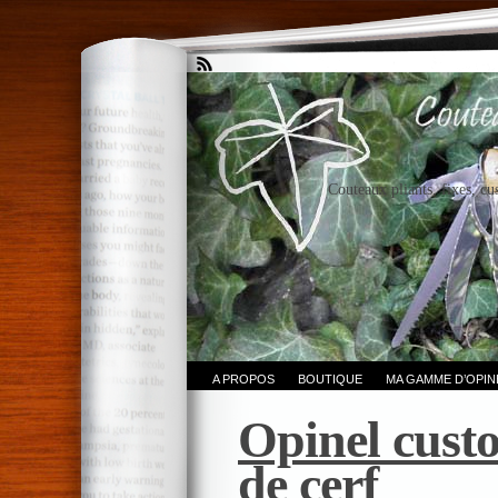
Couteaux pliants, fixes, cu
A PROPOS
BOUTIQUE
MA GAMME D’OPI
Opinel cust
de cerf