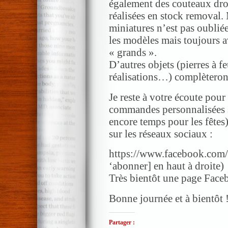
également des couteaux droi
réalisées en stock removal.
miniatures n’est pas oublié
les modèles mais toujours a
« grands ».
D’autres objets (pierres à fe
réalisations…) complèteron
Je reste à votre écoute pou
commandes personnalisées so
encore temps pour les fête
sur les réseaux sociaux :
https://www.facebook.com/
‘abonner] en haut à droite)
Très bientôt une page Faceb
Bonne journée et à bientôt 
Partager :