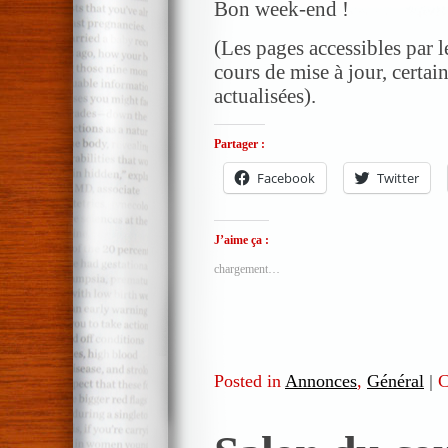
Bon week-end !
(Les pages accessibles par 
cours de mise à jour, certai
actualisées).
Partager :
Facebook
Twitter
J’aime ça :
chargement…
Posted in
Annonces
,
Général
|
C