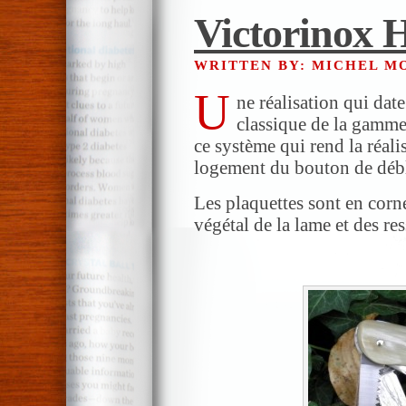
Victorinox 
WRITTEN BY: MICHEL 
U
ne réalisation qui da
classique de la gamme
ce système qui rend la réali
logement du bouton de débl
Les plaquettes sont en cor
végétal de la lame et des res