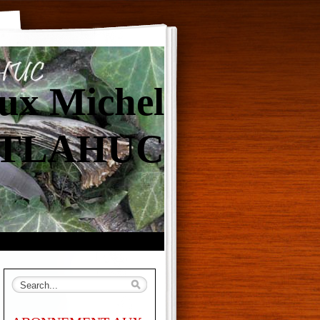
ux Michel
TLAHUC