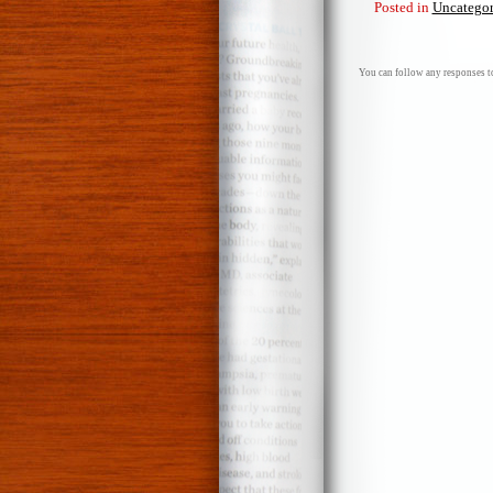
Posted in
Uncategor
You can follow any responses to