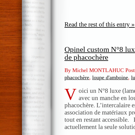
Read the rest of this entry »
Opinel custom N°8 lux
de phacochère
By Michel MONTLAHUC Post
phacochère
,
loupe d'amboine
,
l
V
oici un N°8 luxe (lame
avec un manche en lo
phacochère. L’intercalaire e
association de matériaux pr
tout en restant accessible.
actuellement la seule solut