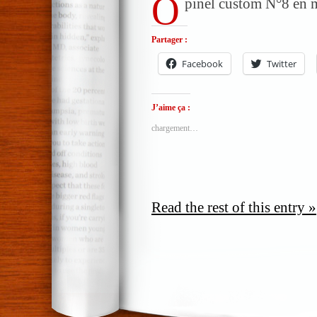
O
pinel custom N°8 en 
Partager :
Facebook
Twitter
J’aime ça :
chargement…
Read the rest of this entry »