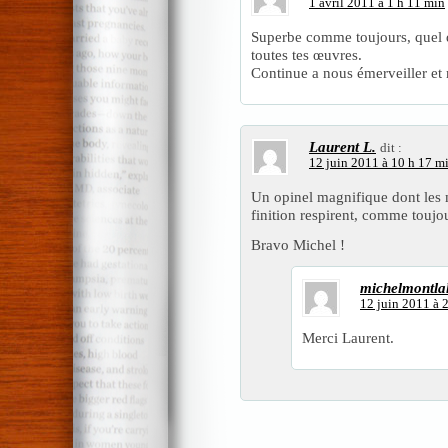
1 avril 2011 à 1 h 11 min
Superbe comme toujours, quel 
toutes tes œuvres.
Continue a nous émerveiller et 
Laurent L.
dit :
12 juin 2011 à 10 h 17 m
Un opinel magnifique dont les m
finition respirent, comme toujours
Bravo Michel !
michelmontla
12 juin 2011 à 
Merci Laurent.