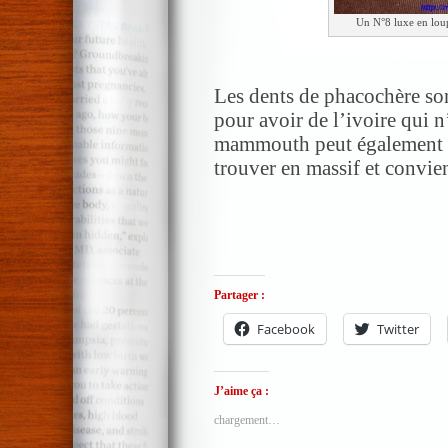
Un N°8 luxe en lou
Les dents de phacochère son
pour avoir de l’ivoire qui n
mammouth peut également être
trouver en massif et convie
Partager :
Facebook
Twitter
J’aime ça :
chargement…