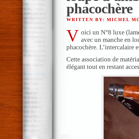
phacochère
WRITTEN BY: MICHEL 
V
oici un N°8 luxe (lame
avec un manche en lo
phacochère. L’intercalaire e
Cette association de matéri
élégant tout en restant acces