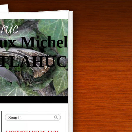
ux Michel
TLAHUC