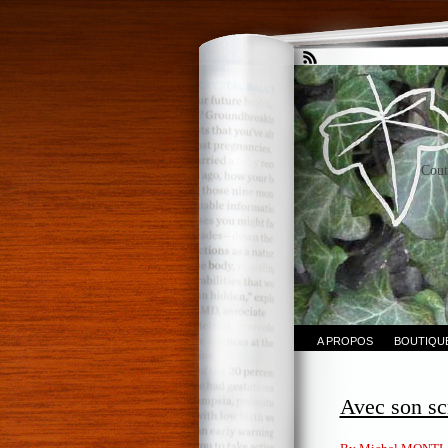
Cout
A PROPOS
BOUTIQU
Avec son s